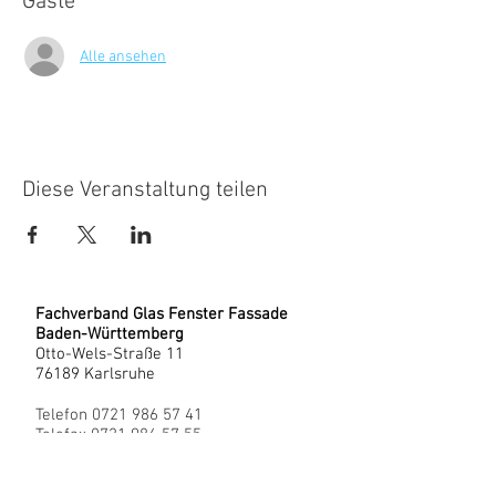
Gäste
Alle ansehen
Diese Veranstaltung teilen
Fachverband Glas Fenster Fassade
Baden-Württemberg
Otto-Wels-Straße 11
76189 Karlsruhe
Telefon
0721 986 57 41
Telefax 0721 986 57 55
fachverband@gff-online.de