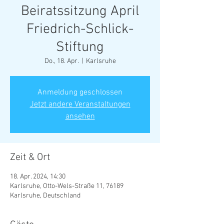
Beiratssitzung April
Friedrich-Schlick-
Stiftung
Do., 18. Apr.
  |  
Karlsruhe
Anmeldung geschlossen
Jetzt andere Veranstaltungen
ansehen
Zeit & Ort
18. Apr. 2024, 14:30
Karlsruhe, Otto-Wels-Straße 11, 76189
Karlsruhe, Deutschland