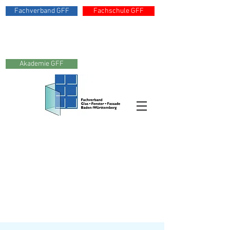
Fachverband GFF
Fachschule GFF
Akademie GFF