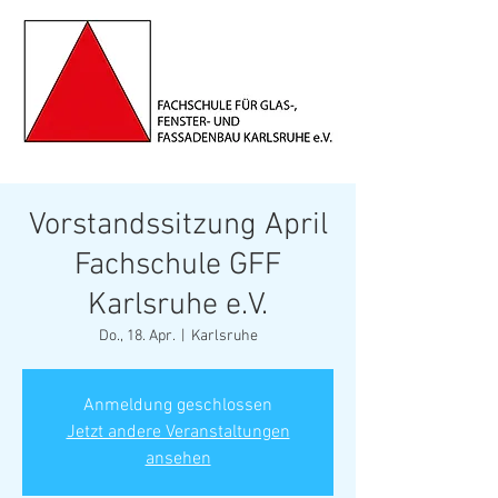
Vorstandssitzung April
Fachschule GFF
Karlsruhe e.V.
Do., 18. Apr.
  |  
Karlsruhe
Anmeldung geschlossen
Jetzt andere Veranstaltungen
ansehen