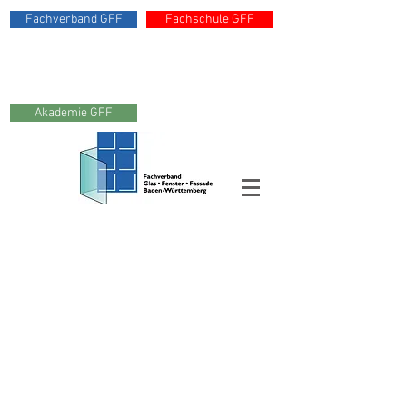
Fachverband GFF
Fachschule GFF
Akademie GFF