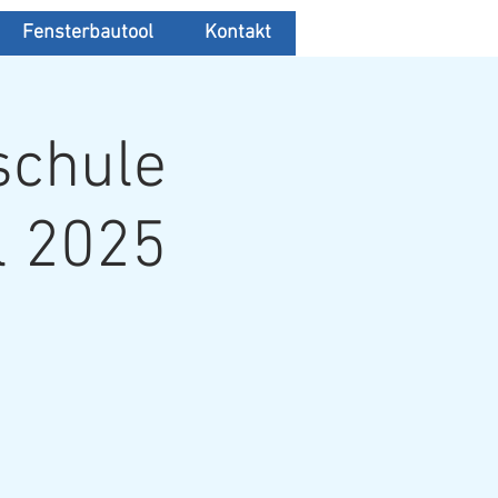
Fensterbautool
Kontakt
schule
l 2025