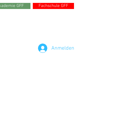
kademie GFF
Fachschule GFF
Anmelden