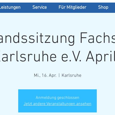
Leistungen
Service
Für Mitglieder
Shop
andssitzung Fach
arlsruhe e.V. Apri
Mi., 16. Apr.
  |  
Karlsruhe
Anmeldung geschlossen
Jetzt andere Veranstaltungen ansehen