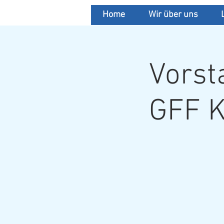
Home
Wir über uns
Vorst
GFF K